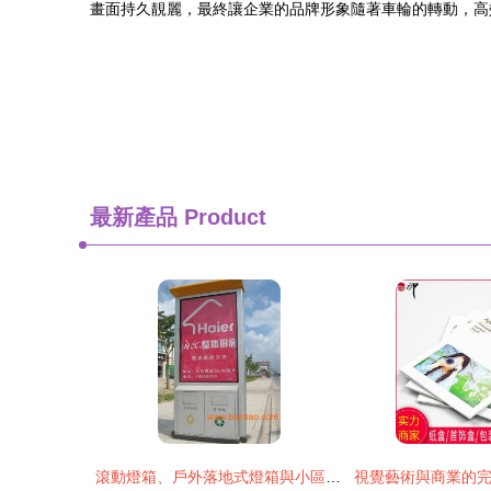
畫面持久靚麗，最終讓企業的品牌形象隨著車輪的轉動，高
最新產品
Product
滾動燈箱、戶外落地式燈箱與小區廣告燈箱 價格解析與廠家選擇指南