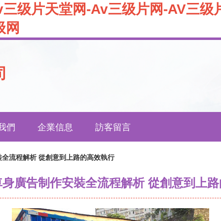
v三级片天堂网-Av三级片网-AV三级
级网
司
我們
企業信息
訪客留言
全流程解析 從創意到上路的高效執行
車身廣告制作安裝全流程解析 從創意到上路