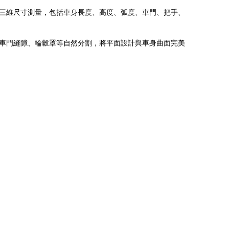
三維尺寸測量，包括車身長度、高度、弧度、車門、把手、
車門縫隙、輪轂罩等自然分割，將平面設計與車身曲面完美