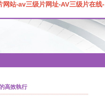
片网站-av三级片网址-AV三级片在线-
的高效執行