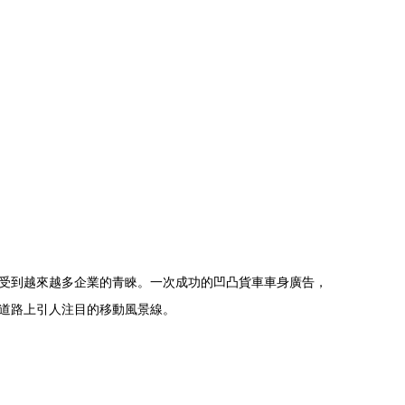
受到越來越多企業的青睞。一次成功的凹凸貨車車身廣告，
道路上引人注目的移動風景線。