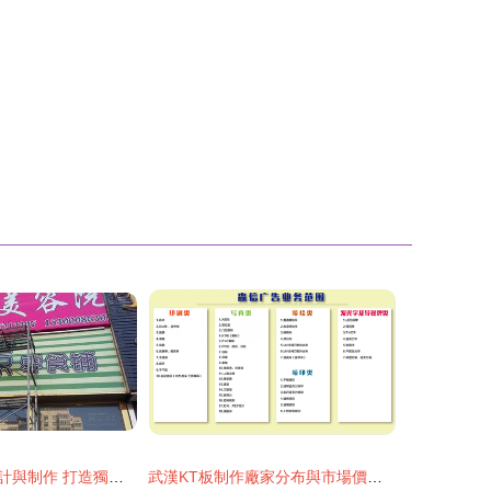
草堂附近廣告設計與制作 打造獨具魅力的招牌與廣告
武漢KT板制作廠家分布與市場價格指南