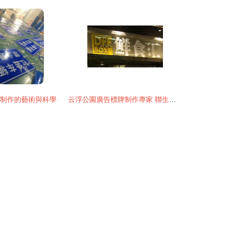
告制作的藝術與科學
云浮公園廣告標牌制作專家 聯生定制，打造城市公共空間的視覺名片