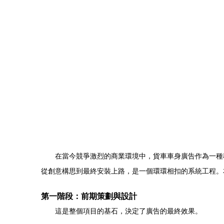
在當今競爭激烈的商業環境中，貨車車身廣告作為一種
從創意構思到最終安裝上路，是一個環環相扣的系統工程。
第一階段：前期策劃與設計
這是整個項目的基石，決定了廣告的最終效果。