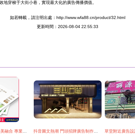
效地穿梭于大街小巷，實現最大化的廣告傳播價值。
如若轉載，請注明出處：http://www.wfa88.cn/product/32.html
更新時間：2026-08-04 22:55:33
視覺藝術與商業的完美融合 專業攝影、畫冊設計、家裝地板樣本與廣告制作一站式定制
抖音圖文熱潮 門頭招牌廣告制作如何借力短視頻平臺