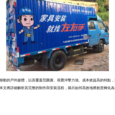
移動的戶外媒體，以其覆蓋范圍廣、視覺沖擊力強、成本效益高的特點，
本文將詳細解析其完整的制作與安裝流程，揭示如何高效地將創意轉化為